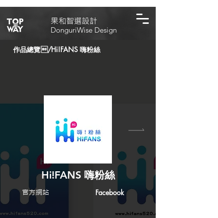
​果和智選設計
DonguriWise Design
作品總覽
/
Hi!FANS 嗨粉絲
Hi!FANS 嗨粉絲
官方網站
Facebook