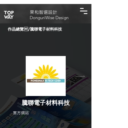
​果和智選設計
DonguriWise Design
作品總覽
/
騰聯電子材料科技
騰聯電子材料科技
官方網站