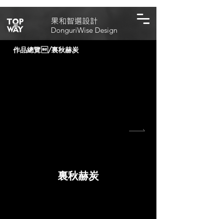
​果和智選設計
DonguriWise Design
作品總覽
/
裏秋赫炭
裏秋赫炭