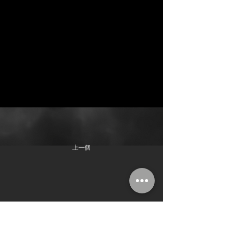
上一個
仲威文創集團