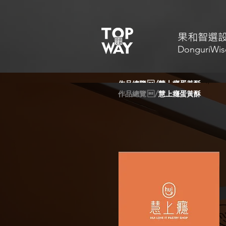
​果和智選
DonguriWis
作品總覽
/
慧上癮蛋黃酥
作品總覽
/
慧上癮蛋黃酥
Facebook