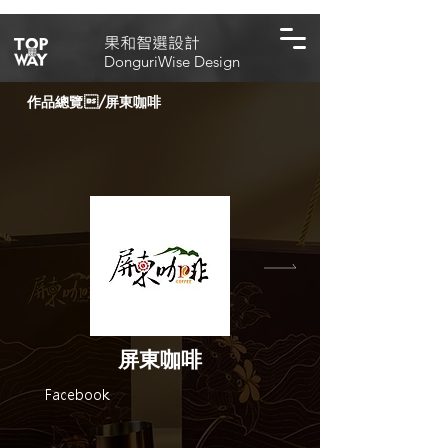
​果和智選設計
DonguriWise Design
作品總覽
/
屏東咖啡
屏東咖啡
Facebook