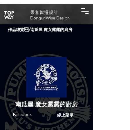
​果和智選設計
DonguriWise Design
作品總覽
/
南瓜屋 魔女露露的廚房
南瓜屋 魔女露露的廚房
Facebook
線上菜單