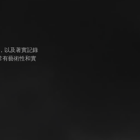
，以及著實記錄
常有藝術性和實