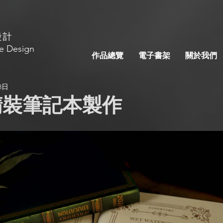
設計
e Design
作品總覽
電子書架
關於我們
8日
精裝筆記本製作