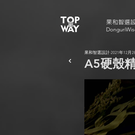
​果和智選
DonguriWis
果和智選設計
2021年12月2
A5硬殼