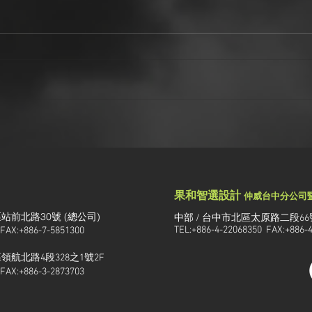
精緻烏魚子禮盒
奢華
果和智選設計
仲威台中分公司
站前北路30號 (總公司)
中部 / 台中市北區太原路二段66
TEL:+886-4-22068350 FAX:+886-
 FAX:+886-7-5851300
航北路4段328之1號2F
 FAX:+886-3-2873703