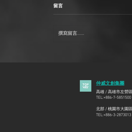
留言
高級茶葉禮盒
撰寫留言......
仲威文創集團
高雄 / 高雄市左營區
TEL:+886-7-5851500
北部 /
桃園市大園區領
TEL:+886-3-2873013