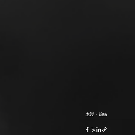
木製
編織