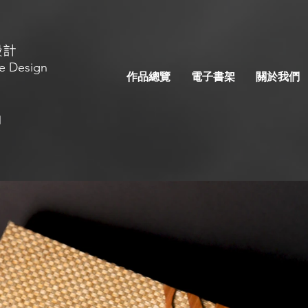
設計
e Design
作品總覽
電子書架
關於我們
日