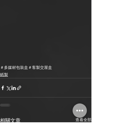
＃多媒材包裝盒
＃客製交屋盒
紙製
查看全部
相關文章