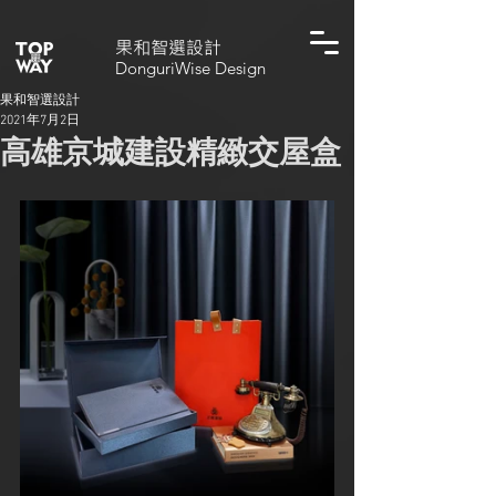
​果和智選設計
DonguriWise Design
果和智選設計
2021年7月2日
高雄京城建設精緻交屋盒