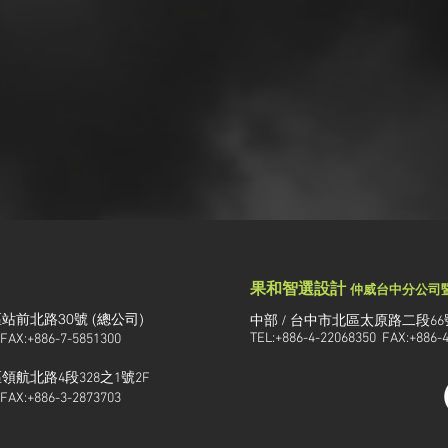
果和智選設計
仲威台中分公司
站前北路30號 (總公司)
中部 / 台中市北區太原路二段66
TEL:+886-4-22068350 FAX:+886-
 FAX:+886-7-5851300
航北路4段328之1號2F
 FAX:+886-3-2873703