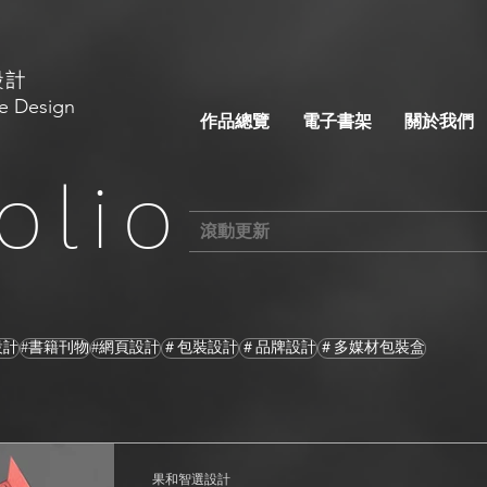
設計
e Design
作品總覽
電子書架
關於我們
olio
滾動更新
設計
#書籍刊物
#網頁設計
＃包裝設計
＃品牌設計
＃多媒材包裝盒
果和智選設計