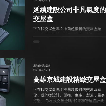
2021年7月2日
延續建設公司非凡氣度的
交屋盒
正在找交屋盒嗎？推薦超優質的交屋盒給
你，我們從設計、開模、生產、製造，量身
打造。 你在找交屋盒嗎?找果和智選設計就
對了！ 歡迎您來電預約到本公司參觀 電
話：04-2206-8350 Email：
donguri.wise@gmail.com Handover box
果和智選設計
2021年7月2日
高雄京城建設精緻交屋盒
正在找交屋盒嗎？推薦超優質的交屋盒給
你，我們從設計、開模、生產、製造，量身
打造。 你在找交屋盒嗎?找果和智選設計就