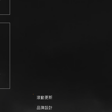
滾動更新
品牌設計