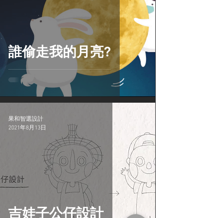
誰偷走我的月亮?
果和智選設計
2021年8月13日
吉娃子公仔設計